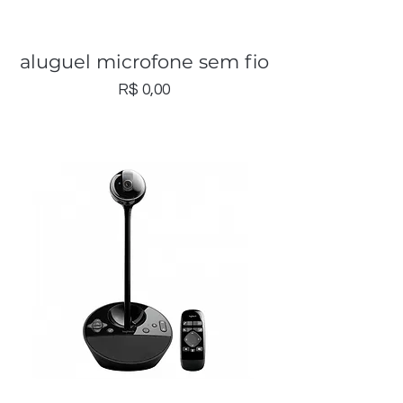
aluguel microfone sem fio
Preço
R$ 0,00