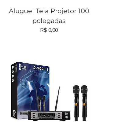
Aluguel Tela Projetor 100
polegadas
Preço
R$ 0,00