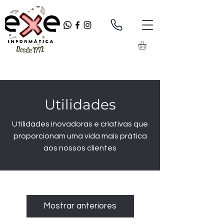
Utilidades
Utilidades inovadoras e criativas que
proporcionam uma vida mais prática
aos nossos clientes
Mostrar anteriores