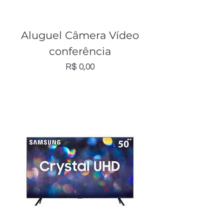
Aluguel Câmera Vídeo
conferência
Preço
R$ 0,00