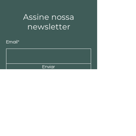
Assine nossa
newsletter
Email*
Enviar
Loja
Locação
Informática
Eletrônicos
Novidades