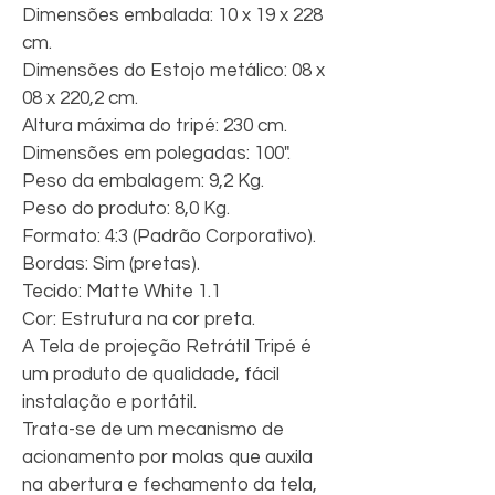
Dimensões embalada: 10 x 19 x 228 
cm.
Dimensões do Estojo metálico: 08 x 
08 x 220,2 cm.
Altura máxima do tripé: 230 cm.
Dimensões em polegadas: 100".
Peso da embalagem: 9,2 Kg.
Peso do produto: 8,0 Kg.
Formato: 4:3 (Padrão Corporativo).
Bordas: Sim (pretas).
Tecido: Matte White 1.1
Cor: Estrutura na cor preta.
A Tela de projeção Retrátil Tripé é 
um produto de qualidade, fácil 
instalação e portátil.
Trata-se de um mecanismo de 
acionamento por molas que auxila 
na abertura e fechamento da tela, 