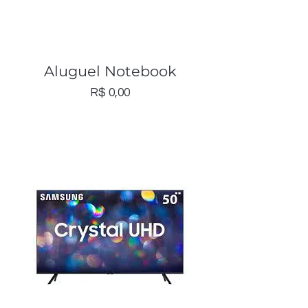
Aluguel Notebook
Preço
R$ 0,00