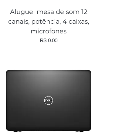
Aluguel mesa de som 12
canais, potência, 4 caixas,
microfones
Preço
R$ 0,00