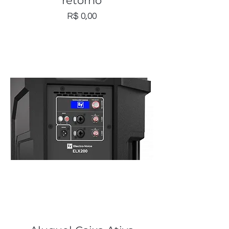
retorno
Preço
R$ 0,00