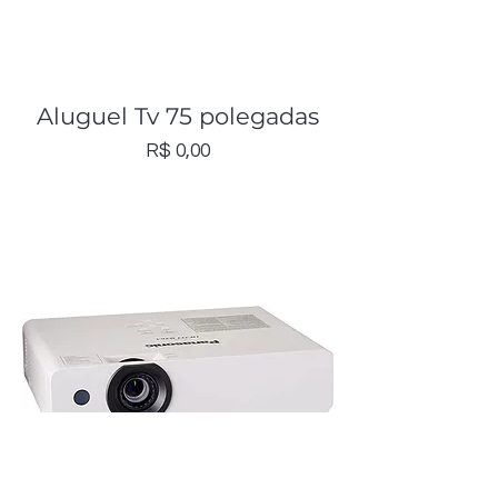
Aluguel Tv 75 polegadas
Preço
R$ 0,00