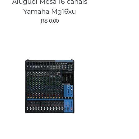
Aluguel Mesa 16 canais
Yamaha Mg16xu
Preço
R$ 0,00